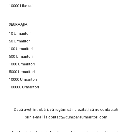
10000 Like-uri
SEURAAJIA
10 Urmaritori
50 Urmaritori
100 Urmaritori
500 Urmaritori
1000 Urmaritori
5000 Urmaritori
10000 Urmaritori
100000 Urmaritori
Dacă aveți întrebări, vă rugăm să nu ezitați să ne contactați
prin e-mail la
contact@cumparaurmaritori.com