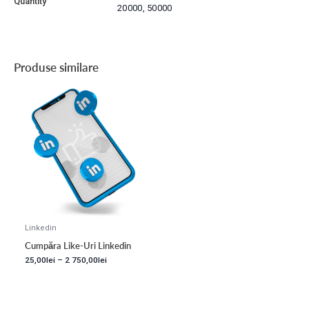
Quantity
20000, 50000
Produse similare
Linkedin
Cumpăra Like-Uri Linkedin
25,00
lei
–
2 750,00
lei