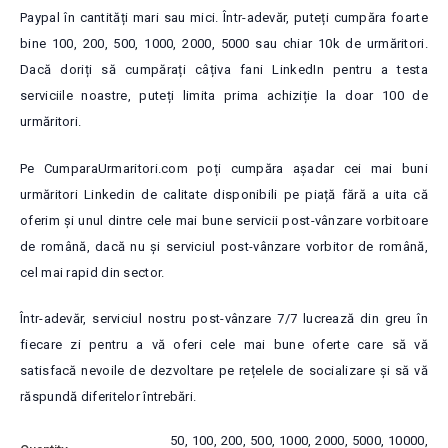
Paypal în cantități mari sau mici. Într-adevăr, puteți cumpăra foarte
bine 100, 200, 500, 1000, 2000, 5000 sau chiar 10k de urmăritori.
Dacă doriți să cumpărați câțiva fani LinkedIn pentru a testa
serviciile noastre, puteți limita prima achiziție la doar 100 de
urmăritori.
Pe CumparaUrmaritori.com poți cumpăra așadar cei mai buni
urmăritori Linkedin de calitate disponibili pe piață fără a uita că
oferim și unul dintre cele mai bune servicii post-vânzare vorbitoare
de română, dacă nu și serviciul post-vânzare vorbitor de română,
cel mai rapid din sector.
Într-adevăr, serviciul nostru post-vânzare 7/7 lucrează din greu în
fiecare zi pentru a vă oferi cele mai bune oferte care să vă
satisfacă nevoile de dezvoltare pe rețelele de socializare și să vă
răspundă diferitelor întrebări.
50, 100, 200, 500, 1000, 2000, 5000, 10000,