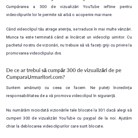
Cumpărarea a 300 de vizualizări YouTube ieftine pentru
videoclipurile lor le permite să aibă o acoperire mai mare.
Când videoclipul tău atrage atenția, se traduce în mai multe vânzări.
Munca ta este terminată când ai încărcat un videoclip uimitor. Cu
pachetul nostru de vizionări, nu trebuie să vă faceți griji cu privire la
promovarea videoclipului dvs.
De ce ar trebui să cumpăr 300 de vizualizări de pe
CumparaUrmaritori.com?
Suntem amănunți cu ceea ce facem. Ne puteți încredința
responsabilitatea de a vă promova videoclipul în siguranță.
Nu numărăm niciodată vizionările tale blocate la 301 dacă alegi să
cumperi 300 de vizualizări YouTube cu paypal de la noi. Ajutăm
chiar la deblocarea videoclipurilor care sunt blocate.