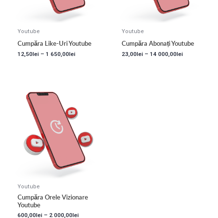
Youtube
Youtube
Cumpăra Like-Uri Youtube
Cumpăra Abonați Youtube
12,50
lei
–
1 650,00
lei
23,00
lei
–
14 000,00
lei
Youtube
Cumpăra Orele Vizionare
Youtube
600,00
lei
–
2 000,00
lei