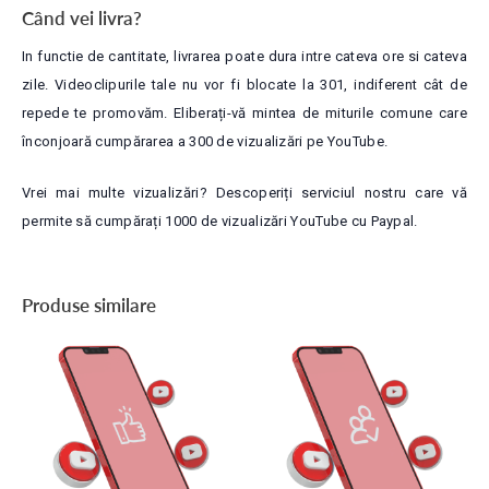
Când vei livra?
In functie de cantitate, livrarea poate dura intre cateva ore si cateva
zile. Videoclipurile tale nu vor fi blocate la 301, indiferent cât de
repede te promovăm. Eliberați-vă mintea de miturile comune care
înconjoară cumpărarea a 300 de vizualizări pe YouTube.
Vrei mai multe vizualizări? Descoperiți serviciul nostru care vă
permite să cumpărați 1000 de vizualizări YouTube cu Paypal.
Produse similare