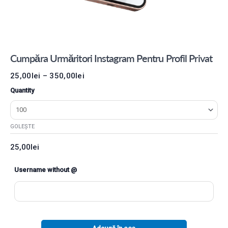
Cumpăra Urmăritori Instagram Pentru Profil Privat
25,00
lei
–
350,00
lei
Quantity
GOLEȘTE
25,00
lei
Username without @