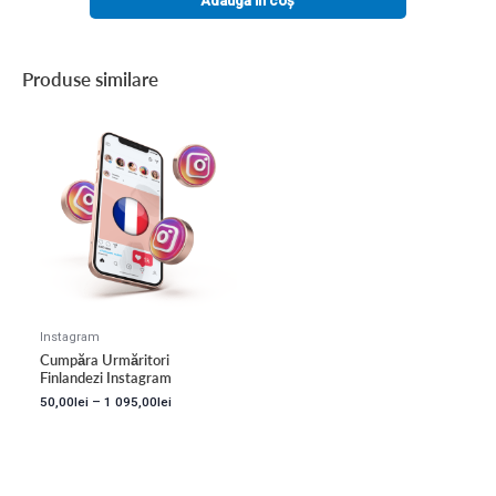
Adaugă în coș
Produse similare
Instagram
Cumpăra Urmăritori
Finlandezi Instagram
50,00
lei
–
1 095,00
lei