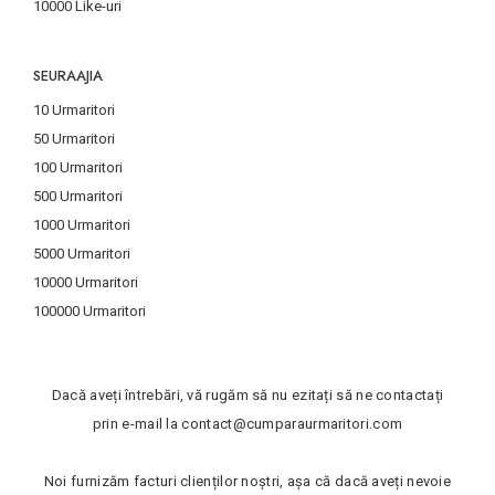
10000 Like-uri
SEURAAJIA
10 Urmaritori
50 Urmaritori
100 Urmaritori
500 Urmaritori
1000 Urmaritori
5000 Urmaritori
10000 Urmaritori
100000 Urmaritori
Dacă aveți întrebări, vă rugăm să nu ezitați să ne contactați
prin e-mail la
contact@cumparaurmaritori.com
Noi furnizăm facturi clienților noștri, așa că dacă aveți nevoie